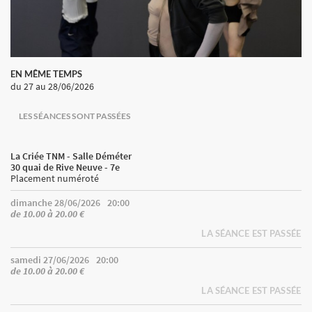
EN MÊME TEMPS
du 27
au 28/06/2026
LES SÉANCES SONT PASSÉES
La Criée TNM - Salle Déméter
30 quai de Rive Neuve - 7e
Placement numéroté
dimanche 28/06/2026
20:00
de 10.00 à 20.00 €
LA SÉANCE EST PASSÉE
samedi 27/06/2026
20:00
de 10.00 à 20.00 €
LA SÉANCE EST PASSÉE