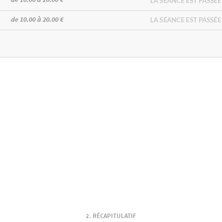
LA SÉANCE EST PASSÉE
de 10.00 à 20.00 €
LA SÉANCE EST PASSÉE
RÉCAPITULATIF