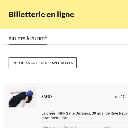
Billetterie en ligne
BILLETS À L'UNITÉ
RETOUR À LA LISTE DES SPECTACLES
du 27
a
SAHO
La Criée TNM- Salle Ouranos, 30 quai de Rive Neuv
Placement libre
dimanche 28/06/2026
18:00