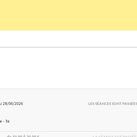
u 28/06/2026
LES SÉANCES SONT PASSÉE
e - 7e
de 10.00 à 20.00 €