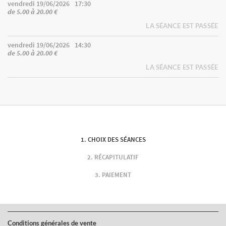
vendredi 19/06/2026
17:30
de 5.00 à 20.00 €
LA SÉANCE EST PASSÉE
vendredi 19/06/2026
14:30
de 5.00 à 20.00 €
LA SÉANCE EST PASSÉE
CHOIX DES SÉANCES
RÉCAPITULATIF
PAIEMENT
Conditions générales de vente