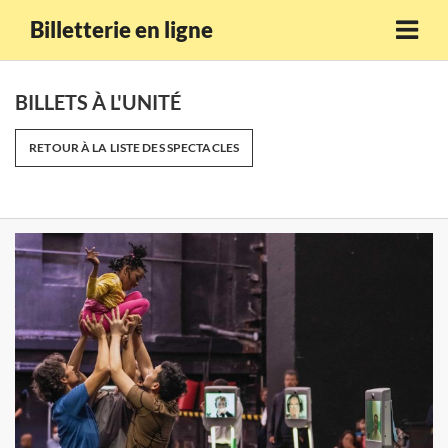
Billetterie en ligne
BILLETS À L'UNITÉ
RETOUR À LA LISTE DES SPECTACLES