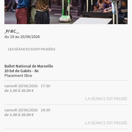
_P/\RC__
du 19
au 20/06/2026
LES SÉANCES SONT PASSÉES
Ballet National de Marseille
20 bd de Gabès - 8e
Placement libre
samedi 20/06/2026
17:30
de 5.00 à 20.00 €
LA SÉANCE EST PASSÉE
samedi 20/06/2026
14:30
de 5.00 à 20.00 €
LA SÉANCE EST PASSÉE