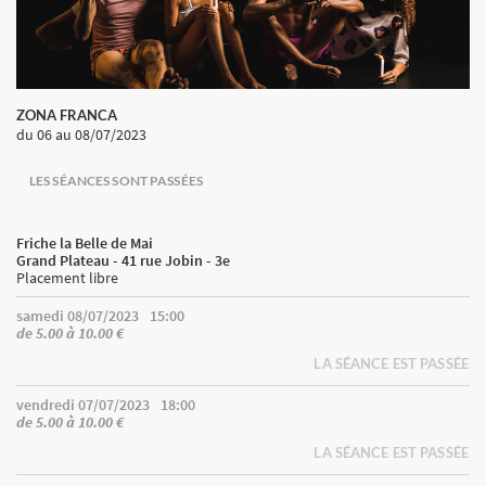
ZONA FRANCA
du 06
au 08/07/2023
LES SÉANCES SONT PASSÉES
Friche la Belle de Mai
Grand Plateau - 41 rue Jobin - 3e
Placement libre
samedi 08/07/2023
15:00
de 5.00 à 10.00 €
LA SÉANCE EST PASSÉE
vendredi 07/07/2023
18:00
de 5.00 à 10.00 €
LA SÉANCE EST PASSÉE