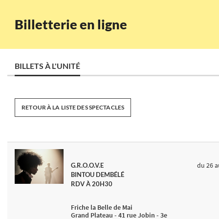
Billetterie en ligne
BILLETS À L'UNITÉ
RETOUR À LA LISTE DES SPECTACLES
du 26
a
G.R.O.O.V.E
BINTOU DEMBÉLÉ
RDV À 20H30
Friche la Belle de Mai
Grand Plateau - 41 rue Jobin - 3e