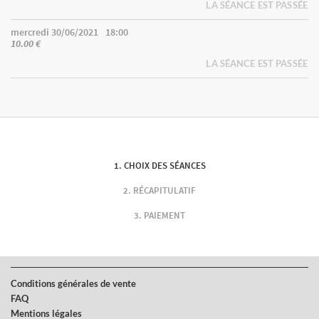
LA SÉANCE EST PASSÉE
mercredi 30/06/2021
18:00
10.00 €
LA SÉANCE EST PASSÉE
CHOIX DES SÉANCES
RÉCAPITULATIF
PAIEMENT
Conditions générales de vente
FAQ
Mentions légales