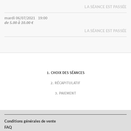
LA SÉANCE EST PASSÉE
mardi 06/07/2021
19:00
de 5.00 à 10.00 €
LA SÉANCE EST PASSÉE
CHOIX DES SÉANCES
RÉCAPITULATIF
PAIEMENT
Conditions générales de vente
FAQ