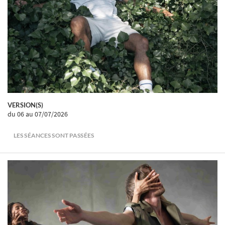
VERSION(S)
du 06
au 07/07/2026
LES SÉANCES SONT PASSÉES