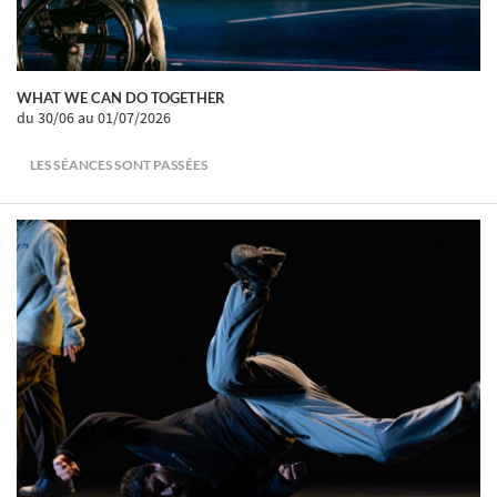
WHAT WE CAN DO TOGETHER
du 30/06
au 01/07/2026
LES SÉANCES SONT PASSÉES