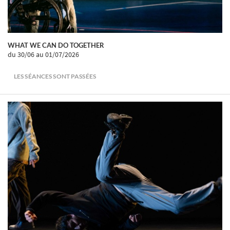
WHAT WE CAN DO TOGETHER
du 30/06
au 01/07/2026
LES SÉANCES SONT PASSÉES