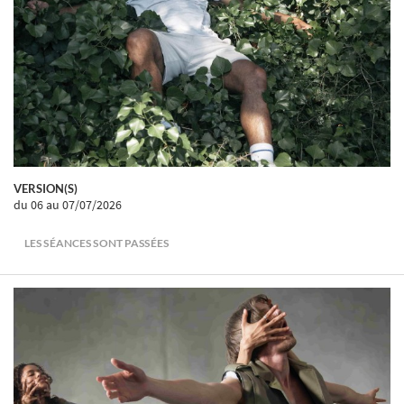
VERSION(S)
du 06
au 07/07/2026
LES SÉANCES SONT PASSÉES